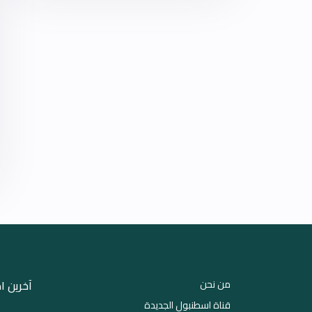
من نحن
آخرین ا
قناة اسطنبول الجديدة