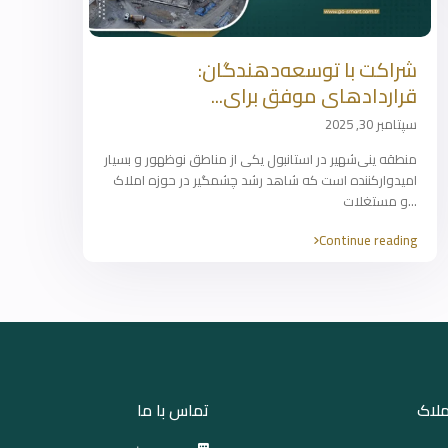
شراکت با توسعه‌دهندگان:
قراردادهای موفق برای...
سپتامبر 30, 2025
منطقه ینی‌شهیر در استانبول یکی از مناطق نوظهور و بسیار
امیدوارکننده است که شاهد رشد چشمگیر در حوزه املاک
...
و مستغلات
Continue reading
ملاک
تماس با ما