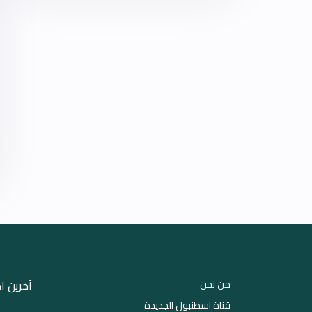
من نحن
آخرین ا
قناة اسطنبول الجديدة