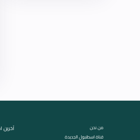
من نحن
آخرین ا
قناة اسطنبول الجديدة