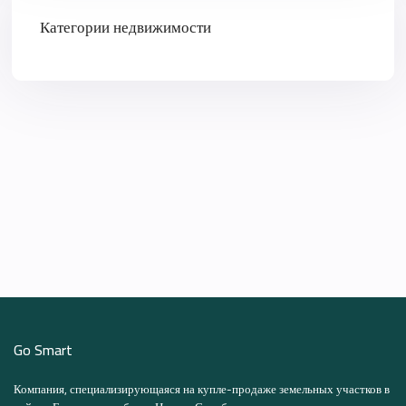
Категории недвижимости
Go Smart
Компания, специализирующаяся на купле-продаже земельных участков в