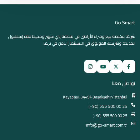
Go Smart
شركة مختصة ببيع وشراء الأراضي في منطقة يني شهير ومحيط قناة إسطنبول
الجديدة وشريكك الموثوق في الاستثمار الآمن في تركيا
تواصل معنا
Kayabaşı, 34494 Başakşehir/İstanbul
(+90) 555 500 00 25
(+90) 555 500 00 25
info@go-smart.com.tr