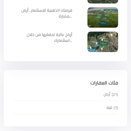
فرصتك الذهبية للاستثمار.. أرض
مميزة...
أرباح عالية تحققها من خلال
استثمارك...
فئات العقارات
أرض
(21)
فيلا
(1)