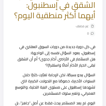
الشقق في إسطنبول:
أيهما أكثر منطقية اليوم؟
غير مصنف
0
في كل دورة جديدة من دورات السوق العقاري في
إسطنبول، يعود السؤال نفسه إلى الواجهة:
هل الاستثمار في الأراضي أكثر جدوى؟ أم أن الشقق
تبقى الخيار الأكثر أمانًا واستقرارًا؟
السؤال يبدو بسيطًا، لكن الإجابة تغيّرت كثيرًا خلال
السنوات الأخيرة، خصوصًا مع التحولات الكبيرة التي
تشهدها إسطنبول على مستوى البنية التحتية، والتوسع
العمراني، وتغير سلوك المستثمرين.
اليوم، لم يعد المستثمر يبحث فقط عن أصل “جاهز”، بل