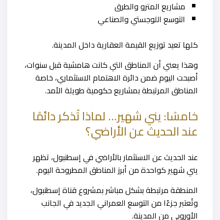
مشاريع المترو والطرق
التوسع اللوجستي والصناعي
كلها تعيد توزيع القيمة العقارية داخل المدينة.
وهذا يعني أن المناطق التي كانت هامشية قبل سنوات،
أصبحت اليوم ضمن دائرة الاهتمام الاستثماري، خاصة
المناطق المرتبطة بمشاريع حكومية طويلة الأمد.
خامسًا: يني شهير… لماذا تُذكر دائمًا
عند الحديث عن الأراضي؟
عند الحديث عن الاستثمار بالأراضي في إسطنبول، تظهر
يني شهير كواحدة من أبرز المناطق المطروحة اليوم.
المنطقة مرتبطة بشكل مباشر بمشروع قناة إسطنبول،
وتُعتبر جزءًا من التوسع العمراني الجديد في الجانب
الأوروبي من المدينة.