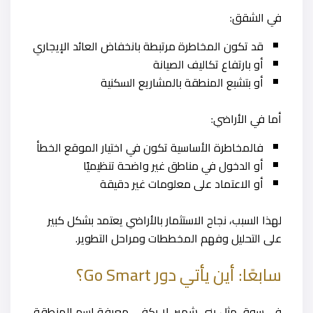
في الشقق:
قد تكون المخاطرة مرتبطة بانخفاض العائد الإيجاري
أو بارتفاع تكاليف الصيانة
أو بتشبع المنطقة بالمشاريع السكنية
أما في الأراضي:
فالمخاطرة الأساسية تكون في اختيار الموقع الخطأ
أو الدخول في مناطق غير واضحة تنظيميًا
أو الاعتماد على معلومات غير دقيقة
لهذا السبب، نجاح الاستثمار بالأراضي يعتمد بشكل كبير
على التحليل وفهم المخططات ومراحل التطوير.
سابعًا: أين يأتي دور Go Smart؟
في سوق مثل يني شهير، لا يكفي معرفة اسم المنطقة