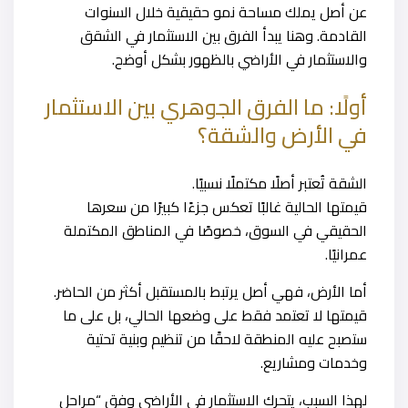
عن أصل يملك مساحة نمو حقيقية خلال السنوات
القادمة. وهنا يبدأ الفرق بين الاستثمار في الشقق
والاستثمار في الأراضي بالظهور بشكل أوضح.
أولًا: ما الفرق الجوهري بين الاستثمار
في الأرض والشقة؟
الشقة تُعتبر أصلًا مكتملًا نسبيًا.
قيمتها الحالية غالبًا تعكس جزءًا كبيرًا من سعرها
الحقيقي في السوق، خصوصًا في المناطق المكتملة
عمرانيًا.
أما الأرض، فهي أصل يرتبط بالمستقبل أكثر من الحاضر.
قيمتها لا تعتمد فقط على وضعها الحالي، بل على ما
ستصبح عليه المنطقة لاحقًا من تنظيم وبنية تحتية
وخدمات ومشاريع.
لهذا السبب، يتحرك الاستثمار في الأراضي وفق “مراحل