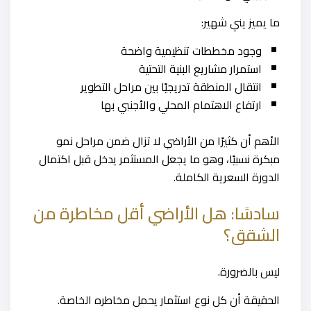
ما يميز يني شهير:
وجود مخططات تنظيمية واضحة
استمرار مشاريع البنية التحتية
انتقال المنطقة تدريجيًا بين مراحل التطوير
ارتفاع الاهتمام المحلي والأجنبي بها
الأهم أن كثيرًا من الأراضي لا تزال ضمن مراحل نمو
مبكرة نسبيًا، وهو ما يجعل المستثمر يدخل قبل اكتمال
الدورة السعرية الكاملة.
سادسًا: هل الأراضي أقل مخاطرة من
الشقق؟
ليس بالضرورة.
الحقيقة أن كل نوع استثمار يحمل مخاطره الخاصة.