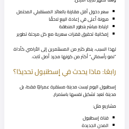
سعر دخول أقل مقارنة بالعائد المستقبلي المحتمل
مرونة أعلى في إعادة البيع لاحقًا
ارتباط مباشر بتطور المنطقة
إمكانية تحقيق قفزات سعرية مع كل مرحلة تطوير
لهذا السبب، ينظر كثير من المستثمرين إلى الأراضي كأداة
“نمو رأسمالي” أكثر من كونها مجرد أصل ثابت.
رابعًا: ماذا يحدث في إسطنبول تحديدًا؟
إسطنبول اليوم ليست مدينة مستقرة عمرانيًا فقط، بل
مدينة تعيد تشكيل نفسها باستمرار.
مشاريع مثل:
قناة إسطنبول
المدن الجديدة