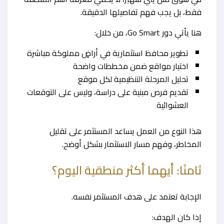
فقط، بل يجب فهم تفاصيلها الدقيقة.
هنا يأتي دور Go Smart، من خلال:
تطوير محافظ استثمارية في أراضٍ مملوكة مباشرة
اختيار مواقع ضمن مخططات واضحة
تحليل المرحلة التنظيمية لكل موقع
تقديم فرص مبنية على دراسة، وليس على التوقعات
العشوائية
هذا النوع من العمل يساعد المستثمر على تقليل
المخاطر، وفهم مسار الاستثمار بشكل أوضح.
ثامنًا: أيهما أكثر منطقية اليوم؟
الإجابة تعتمد على هدف المستثمر نفسه.
إذا كان الهدف: