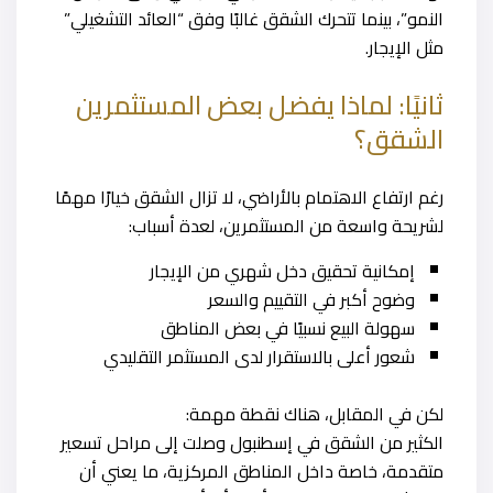
النمو”، بينما تتحرك الشقق غالبًا وفق “العائد التشغيلي”
مثل الإيجار.
ثانيًا: لماذا يفضل بعض المستثمرين
الشقق؟
رغم ارتفاع الاهتمام بالأراضي، لا تزال الشقق خيارًا مهمًا
لشريحة واسعة من المستثمرين، لعدة أسباب:
إمكانية تحقيق دخل شهري من الإيجار
وضوح أكبر في التقييم والسعر
سهولة البيع نسبيًا في بعض المناطق
شعور أعلى بالاستقرار لدى المستثمر التقليدي
لكن في المقابل، هناك نقطة مهمة:
الكثير من الشقق في إسطنبول وصلت إلى مراحل تسعير
متقدمة، خاصة داخل المناطق المركزية، ما يعني أن