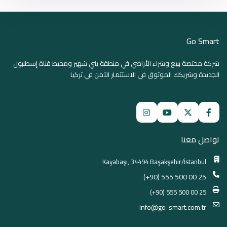
Go Smart
شركة مختصة ببيع وشراء الأراضي في منطقة يني شهير ومحيط قناة إسطنبول
الجديدة وشريكك الموثوق في الاستثمار الآمن في تركيا
تواصل معنا
Kayabaşı, 34494 Başakşehir/İstanbul
(+90) 555 500 00 25
(+90) 555 500 00 25
info@go-smart.com.tr