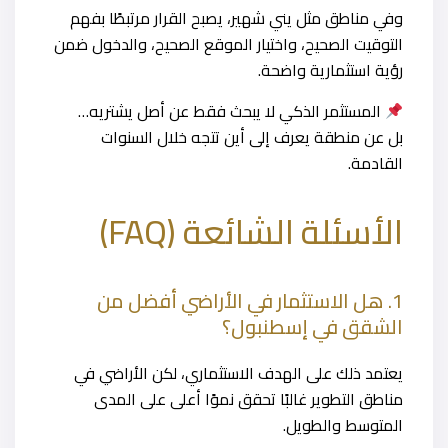
وفي مناطق مثل يني شهير، يصبح القرار مرتبطًا بفهم
التوقيت الصحيح، واختيار الموقع الصحيح، والدخول ضمن
رؤية استثمارية واضحة.
المستثمر الذكي لا يبحث فقط عن أصل يشتريه…
بل عن منطقة يعرف إلى أين تتجه خلال السنوات
القادمة.
الأسئلة الشائعة (FAQ)
1. هل الاستثمار في الأراضي أفضل من
الشقق في إسطنبول؟
يعتمد ذلك على الهدف الاستثماري، لكن الأراضي في
مناطق التطوير غالبًا تحقق نموًا أعلى على المدى
المتوسط والطويل.