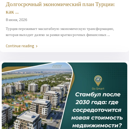
Долгосрочный экономический план Турции:
как ...
8 июня, 2026
Турция переживает масштабную экономическую трансформацию,
которая выходит далеко за рамки краткосрочных финансовых
...
Continue reading