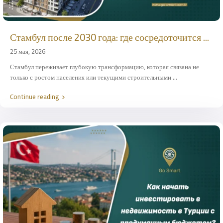
Стамбул после 2030 года: где сосредоточится ...
25 мая, 2026
Стамбул переживает глубокую трансформацию, которая связана не
только с ростом населения или текущими строительными
...
Continue reading