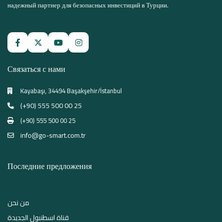
надежный партнер для безопасных инвестиций в Турции.
Связаться с нами
Kayabaşı, 34494 Başakşehir/İstanbul
(+90) 555 500 00 25
(+90) 555 500 00 25
info@go-smart.com.tr
Последние предложения
من نحن
قناة اسطنبول الجديدة