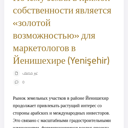
собственности является
«золотой
возможностью» для
маркетологов в
Йенишехире (Yenişehir)
غير مصنف
0
Рынок земельных участков в районе Йенишехир
продолжает привлекать растущий интерес со
стороны арабских и международных инвесторов.
Это связано с масштабными градостроительными
изменениями, формирующимися вокруг проекта