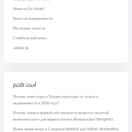
Новости Go Smart
Новости недвижимости
Последние новости
Стамбульский канал
غير مصنف
أحدث الأخبار
Почему инвесторы в Турции переходят от золота к
недвижимости в 2026 году?
Почему земля в прямой собственности является «золотой
возможностью» для маркетологов в Йенишехире (Yenişehir)
Новая линия метро в Северном Istanbul: как Halkalı–Arnavutköy