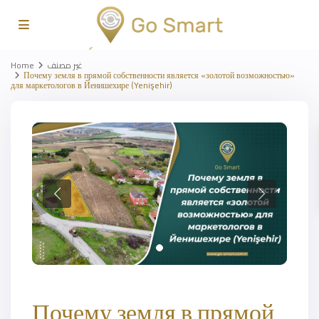
Home
غير مصنف
Почему земля в прямой собственности является «золотой возможностью»
для маркетологов в Йенишехире (Yenişehir)
Почему земля в прямой