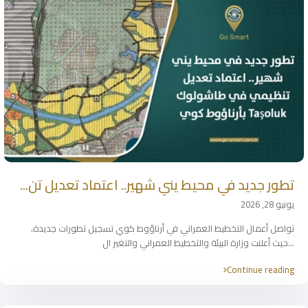
تطور جديد في محيط يني شهير.. اعتماد تعديل تن...
يونيو 28, 2026
تواصل أعمال التخطيط العمراني في أرناؤوط كوي تسجيل تطورات جديدة،
...
حيث أعلنت وزارة البيئة والتخطيط العمراني والتغير ال
Continue reading