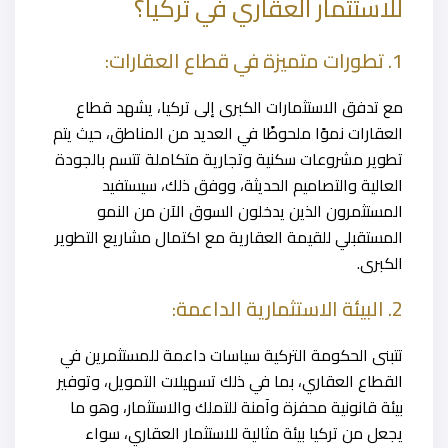
للاستثمار العقاري في تركيا؟
1. تطورات متميزة في قطاع العقارات:
مع تدفق الاستثمارات الكبرى إلى تركيا، يشهد قطاع
العقارات نموًا ملحوظًا في العديد من المناطق، حيث يتم
تطوير مشروعات سكنية وتجارية متكاملة تتسم بالجودة
العالية والتصاميم الحديثة، ووفق ذلك، سيستفيد
المستثمرون الذين يدخلون السوق الآن من النمو
المستقبلي للقيمة العقارية مع اكتمال مشاريع التطوير
الكبرى.
2. البيئة الاستثمارية الداعمة:
تتبنى الحكومة التركية سياسات داعمة للمستثمرين في
القطاع العقاري، بما في ذلك تسهيلات التمويل، وتوفير
بيئة قانونية محفزة وآمنة للتملك والاستثمار، وهو ما
يجعل من تركيا بيئة مثالية للاستثمار العقاري، سواء