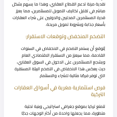
نقدية مرنة تدعم القطاع العقاري، وهذا ما يسهم بشكل
مباشر في تقليل تكاليف التمويل للمستثمرين، مما يعزز
قدرة المستثمرين المحليين والدوليين على شراء العقارات
بأسعار جذابة وبشروط تمويل مريحة.
التضخم المنخفض وتوقعات الاستقرار:
يُتوقع أن يستمر التضخم في الانخفاض في السنوات
القادمة، مما سيعزز من الاستقرار الاقتصادي العام
ويشجع المستثمرين على الدخول في السوق العقاري،
حيث يعكس هذا الانخفاض في التضخم البيئة المستقرة
التي توفر فرصًا مثالية للشراء والاستثمار.
فرص استثمارية مغرية في أسواق العقارات
التركية
تتمتع تركيا بموقع جغرافي استراتيجي وبنية تحتية
متطورة، مما يجعلها واحدة من أكثر الوجهات جذبًا