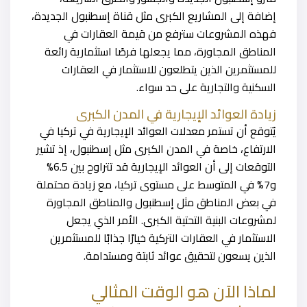
إضافة إلى المشاريع الكبرى مثل قناة إسطنبول الجديدة،
فهذه المشروعات سترفع من قيمة العقارات في
المناطق المجاورة، مما يجعلها فرصًا استثمارية رائعة
للمستثمرين الذين يتطلعون للاستثمار في العقارات
السكنية والتجارية على حد سواء.
زيادة العوائد الإيجارية في المدن الكبرى
يُتوقع أن تستمر معدلات العوائد الإيجارية في تركيا في
الارتفاع، خاصة في المدن الكبرى مثل إسطنبول، إذ تشير
التوقعات إلى أن العوائد الإيجارية قد تتراوح بين 6.5%
و7% في المتوسط على مستوى تركيا، مع زيادة محتملة
في بعض المناطق مثل إسطنبول والمناطق المجاورة
لمشروعات البنية التحتية الكبرى. الأمر الذي يجعل
الاستثمار في العقارات التركية خيارًا جذابًا للمستثمرين
الذين يسعون لتحقيق عوائد ثابتة ومستدامة.
لماذا الآن هو الوقت المثالي