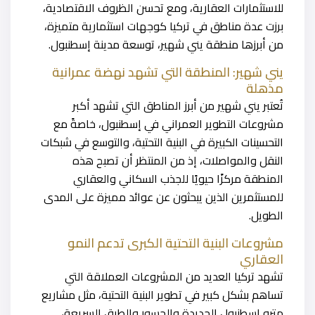
للاستثمارات العقارية، ومع تحسن الظروف الاقتصادية،
برزت عدة مناطق في تركيا كوجهات استثمارية متميزة،
من أبرزها منطقة يني شهير، توسعة مدينة إسطنبول.
يني شهير: المنطقة التي تشهد نهضة عمرانية
مذهلة
تُعتبر يني شهير من أبرز المناطق التي تشهد أكبر
مشروعات التطوير العمراني في إسطنبول، خاصةً مع
التحسينات الكبيرة في البنية التحتية، والتوسع في شبكات
النقل والمواصلات، إذ من المنتظر أن تصبح هذه
المنطقة مركزًا حيويًا للجذب السكاني والعقاري
للمستثمرين الذين يبحثون عن عوائد مميزة على المدى
الطويل.
مشروعات البنية التحتية الكبرى تدعم النمو
العقاري
تشهد تركيا العديد من المشروعات العملاقة التي
تساهم بشكل كبير في تطوير البنية التحتية، مثل مشاريع
مترو إسطنبول الجديدة والجسور والطرق السريعة،