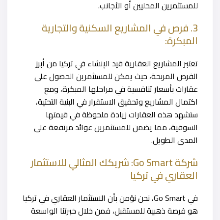
للمستثمرين المحليين أو الأجانب.
3. فرص في المشاريع السكنية والتجارية
المبكرة:
تعتبر المشاريع العقارية قيد الإنشاء في تركيا من أبرز
الفرص المربحة، حيث يمكن للمستثمرين الحصول على
عقارات بأسعار تنافسية في مراحلها المبكرة، ومع
اكتمال المشاريع وتحقيق الاستقرار في البنية التحتية،
ستشهد هذه العقارات زيادة ملحوظة في قيمتها
السوقية، مما يضمن للمستثمرين عوائد مرتفعة على
المدى الطويل.
شركة Go Smart: شريكك المثالي للاستثمار
العقاري في تركيا
في Go Smart، نحن نؤمن بأن الاستثمار العقاري في تركيا
هو فرصة ذهبية للمستقبل، فمن خلال خبرتنا الواسعة