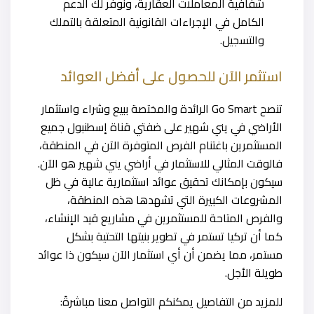
شفافية المعاملات العقارية، ونوفر لك الدعم
الكامل في الإجراءات القانونية المتعلقة بالتملك
والتسجيل.
استثمر الآن للحصول على أفضل العوائد
تنصح Go Smart الرائدة والمختصة ببيع وشراء واستثمار
الأراضي في يني شهير على ضفتي قناة إسطنبول جميع
المستثمرين باغتنام الفرص المتوفرة الآن في المنطقة،
فالوقت المثالي للاستثمار في أراضي يني شهير هو الآن.
سيكون بإمكانك تحقيق عوائد استثمارية عالية في ظل
المشروعات الكبيرة التي تشهدها هذه المنطقة،
والفرص المتاحة للمستثمرين في مشاريع قيد الإنشاء،
كما أن تركيا تستمر في تطوير بنيتها التحتية بشكل
مستمر، مما يضمن أن أي استثمار الآن سيكون ذا عوائد
طويلة الأجل.
للمزيد من التفاصيل يمكنكم التواصل معنا مباشرةً: