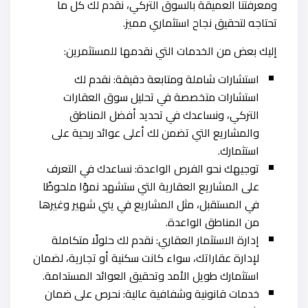
ومعرفتنا العميقة بالسوق التركي، نقدم لك كل ما
تحتاجه لتحقيق نجاح استثماري مميز.
إليك بعض من الخدمات التي نقدمها للمستثمرين:
استشارات شاملة ومتابعة دقيقة: نقدم لك
استشارات متخصصة في تحليل سوق العقارات
التركي، ونساعدك في تحديد أفضل المناطق
والمشاريع التي تضمن لك أعلى عوائد ربحية على
استثمارك.
توجيهك نحو الفرص الواعدة: نساعدك في التعرف
على المشاريع العقارية التي ستشهد نموًا ملحوظًا
في المستقبل، مثل المشاريع في يني شهير وغيرها
من المناطق الواعدة.
إدارة الاستثمار العقاري: نقدم لك حلولًا متكاملة
لإدارة عقاراتك، سواء كانت سكنية أو تجارية، لضمان
استثمارك طويل الأمد وتحقيق العوائد المستدامة.
خدمات قانونية وشفافية عالية: نحرص على ضمان