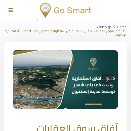
Home
غير مصنف
آفاق سوق العقارات التركي 2025: فرص استثمارية واعدة في قلب التحولات الاقتصادية
الإيجابية
آفاق سوق العقارات