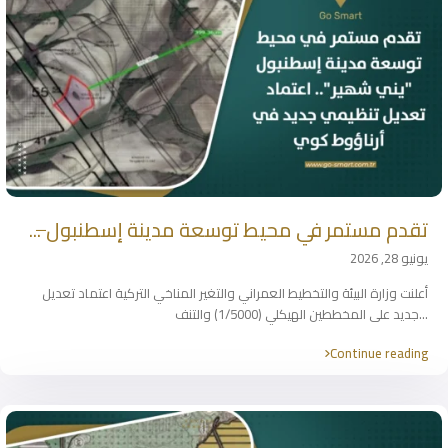
تقدم مستمر في محيط توسعة مدينة إسطنبول ̶...
يونيو 28, 2026
أعلنت وزارة البيئة والتخطيط العمراني والتغير المناخي التركية اعتماد تعديل
...
جديد على المخططين الهيكلي (1/5000) والتنف
Continue reading