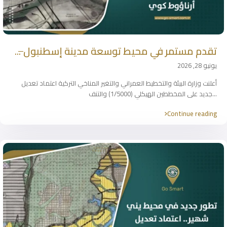
تقدم مستمر في محيط توسعة مدينة إسطنبول ̶...
يونيو 28, 2026
أعلنت وزارة البيئة والتخطيط العمراني والتغير المناخي التركية اعتماد تعديل
...
جديد على المخططين الهيكلي (1/5000) والتنف
Continue reading