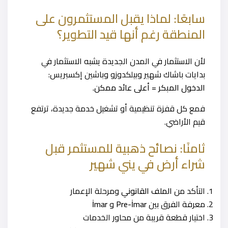
سابعًا: لماذا يقبل المستثمرون على
المنطقة رغم أنها قيد التطوير؟
لأن الاستثمار في المدن الجديدة يشبه الاستثمار في
بدايات باشاك شهير وبيلكدوزو وباشين إكسبريس:
الدخول المبكر = أعلى عائد ممكن.
فمع كل قفزة تنظيمية أو تشغيل خدمة جديدة، ترتفع
قيم الأراضي.
ثامنًا: نصائح ذهبية للمستثمر قبل
شراء أرض في يني شهير
التأكد من
الملف القانوني
ومرحلة الإعمار
معرفة الفرق بين
Pre-İmar
و
İmar
اختيار قطعة قريبة من محاور الخدمات