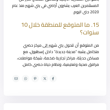
المستثمرين العرب يشترون أراضي في يني شهير منذ عام
2020 حتى اليوم.
15. ما المتوقع للمنطقة خلال 10
سنوات؟
من المتوقع أن تتحول يني شهير إلى مركز حضري
متكامل يشبه “مدينة جديدة” داخل إسطنبول، مع
مساكن حديثة، مراكز تجارية ضخمة، شبكة مواصلات،
مرافق صحية وتعليمية، ونظام حياة حضري كامل.