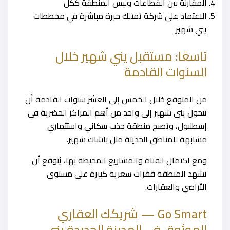
المقارنة بين القطاعات وليس المنطقة ككل
الاعتماد على شركة تمتلك خبرة مباشرة في مخططات
يني شهير
تاسعًا: مستقبل يني شهير خلال
السنوات القادمة
من المتوقع خلال الخمس إلى العشر سنوات القادمة أن
تتحول يني شهير إلى واحد من أهم المراكز الحضرية في
إسطنبول، وتصبح منطقة جذب سكاني واستثماري
مشابهة للمناطق الحديثة مثل باشاك شهير.
ومع اكتمال القناة والمشاريع المحيطة بها، يُتوقع أن
تشهد المنطقة قفزات سعرية كبيرة على مستوى
الأراضي والعقارات.
Go Smart — شريكك العقاري
الموثوق في المدينة الجديدة يني