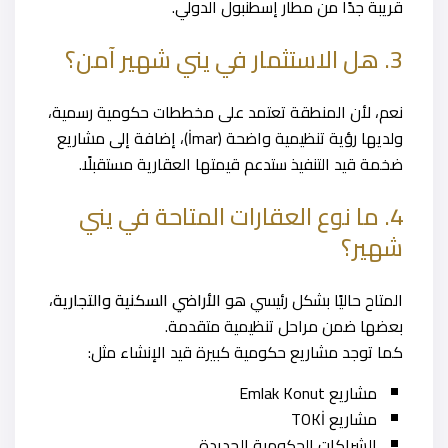
قريبة جدًا من مطار إسطنبول الدولي.
3. هل الاستثمار في يني شهير آمن؟
نعم، لأن المنطقة تعتمد على مخططات حكومية رسمية،
ولديها رؤية تنظيمية واضحة (İmar)، إضافة إلى مشاريع
ضخمة قيد التنفيذ ستدعم قيمتها العقارية مستقبلًا.
4. ما نوع العقارات المتاحة في يني
شهير؟
المتاح حاليًا بشكل رئيسي هو
الأراضي السكنية والتجارية
،
بعضها ضمن مراحل تنظيمية متقدمة.
كما توجد مشاريع حكومية كبيرة قيد الإنشاء مثل:
مشاريع Emlak Konut
مشاريع TOKİ
الشراكات الحكومية الجديدة