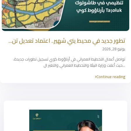
تطور جديد في محيط يني شهير.. اعتماد تعديل تن...
يونيو 28, 2026
تواصل أعمال التخطيط العمراني في أرناؤوط كوي تسجيل تطورات جديدة،
...
حيث أعلنت وزارة البيئة والتخطيط العمراني والتغير ال
Continue reading