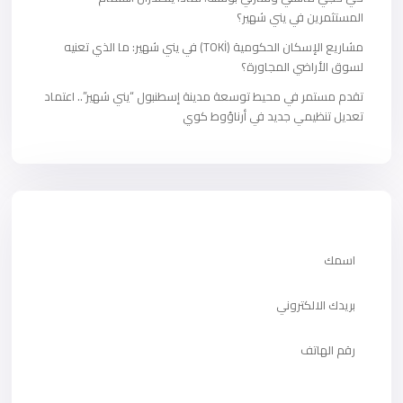
المستثمرين في يني شهير؟
مشاريع الإسكان الحكومية (TOKİ) في يني شهير: ما الذي تعنيه
لسوق الأراضي المجاورة؟
تقدم مستمر في محيط توسعة مدينة إسطنبول “يني شهير”.. اعتماد
تعديل تنظيمي جديد في أرناؤوط كوي