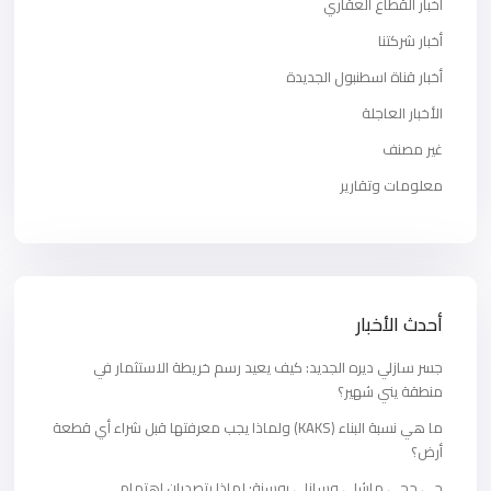
أخبار القطاع العقاري
أخبار شركتنا
أخبار قناة اسطنبول الجديدة
الأخبار العاجلة
غير مصنف
معلومات وتقارير
أحدث الأخبار
جسر سازلي ديره الجديد: كيف يعيد رسم خريطة الاستثمار في
منطقة يني شهير؟
ما هي نسبة البناء (KAKS) ولماذا يجب معرفتها قبل شراء أي قطعة
أرض؟
حي حجي ماشلي وسازلي بوسنة: لماذا يتصدران اهتمام