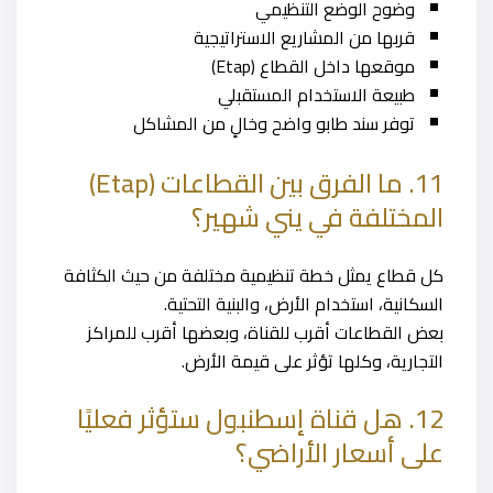
وضوح الوضع التنظيمي
قربها من المشاريع الاستراتيجية
موقعها داخل القطاع (Etap)
طبيعة الاستخدام المستقبلي
توفر سند طابو واضح وخالٍ من المشاكل
11. ما الفرق بين القطاعات (Etap)
المختلفة في يني شهير؟
كل قطاع يمثل خطة تنظيمية مختلفة من حيث الكثافة
السكانية، استخدام الأرض، والبنية التحتية.
بعض القطاعات أقرب للقناة، وبعضها أقرب للمراكز
التجارية، وكلها تؤثر على قيمة الأرض.
12. هل
قناة إسطنبول
ستؤثر فعليًا
على أسعار الأراضي؟