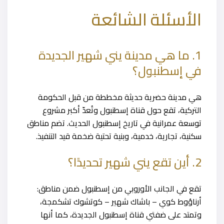
الأسئلة الشائعة
1. ما هي مدينة يني شهير الجديدة
في إسطنبول؟
هي مدينة حضرية حديثة مخططة من قبل الحكومة
التركية، تقع حول قناة إسطنبول وتُعدّ أكبر مشروع
توسعة عمرانية في تاريخ إسطنبول الحديث. تضم مناطق
سكنية، تجارية، خدمية، وبنية تحتية ضخمة قيد التنفيذ.
2. أين تقع يني شهير تحديدًا؟
تقع في الجانب الأوروبي من إسطنبول ضمن مناطق:
أرناؤوط كوي – باشاك شهير – كوتشوك تشكمجة،
وتمتد على ضفتي قناة إسطنبول الجديدة، كما أنها