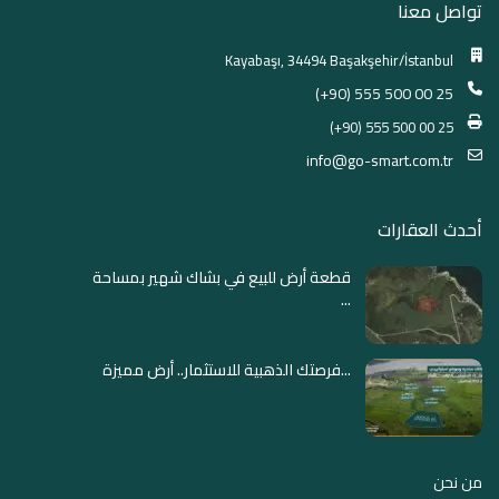
تواصل معنا
Kayabaşı, 34494 Başakşehir/İstanbul
(+90) 555 500 00 25
(+90) 555 500 00 25
info@go-smart.com.tr
أحدث العقارات
قطعة أرض للبيع في بشاك شهير بمساحة
...
فرصتك الذهبية للاستثمار.. أرض مميزة...
من نحن