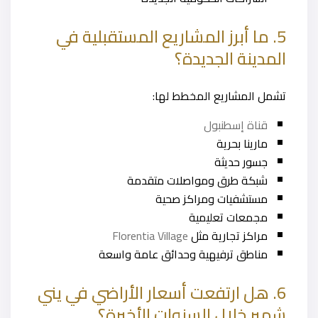
5. ما أبرز المشاريع المستقبلية في
المدينة الجديدة؟
تشمل المشاريع المخطط لها:
قناة إسطنبول
مارينا بحرية
جسور حديثة
شبكة طرق ومواصلات متقدمة
مستشفيات ومراكز صحية
مجمعات تعليمية
مراكز تجارية مثل
Florentia Village
مناطق ترفيهية وحدائق عامة واسعة
6. هل ارتفعت أسعار الأراضي في يني
شهير خلال السنوات الأخيرة؟