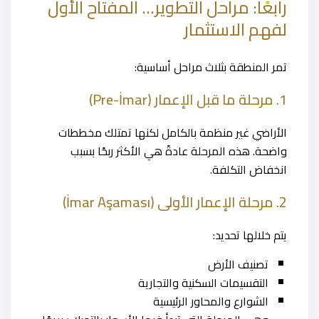
رابعًا: مراحل التطوير… المفتاح الأول
لفهم الاستثمار
تمر المنطقة بثلاث مراحل أساسية:
1. مرحلة ما قبل الإعمار (Pre-İmar)
الأراضي غير منظمة بالكامل لكنها تمتلك مخططات
واضحة. هذه المرحلة عادةً هي الأكثر ربحًا بسبب
انخفاض التكلفة.
2. مرحلة الإعمار الأولى (İmar Aşaması)
يتم خلالها تحديد:
تصنيف الأرض
التقسيمات السكنية والتجارية
الشوارع والمحاور الرئيسية