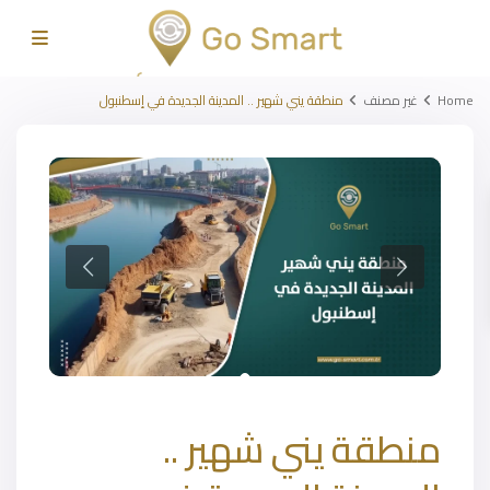
Home
غير مصنف
منطقة يني شهير .. المدينة الجديدة في إسطنبول
منطقة يني شهير ..