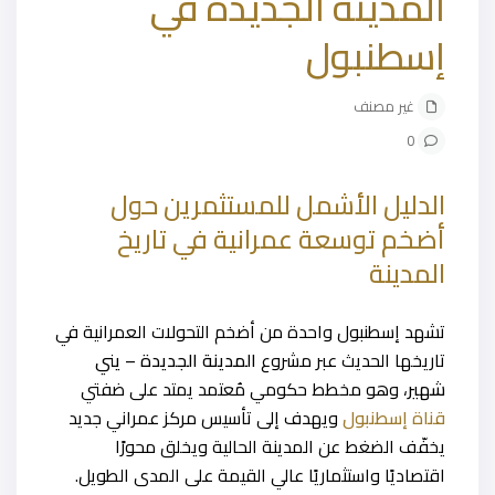
المدينة الجديدة في
إسطنبول
غير مصنف
0
الدليل الأشمل للمستثمرين حول
أضخم توسعة عمرانية في تاريخ
المدينة
تشهد إسطنبول واحدة من أضخم التحولات العمرانية في
تاريخها الحديث عبر مشروع
المدينة الجديدة – يني
شهير
، وهو مخطط حكومي مُعتمد يمتد على ضفتي
قناة إسطنبول
ويهدف إلى تأسيس مركز عمراني جديد
يخفّف الضغط عن المدينة الحالية ويخلق محورًا
اقتصاديًا واستثماريًا عالي القيمة على المدى الطويل.