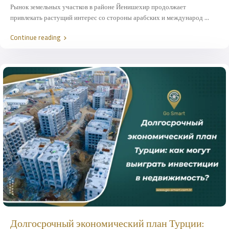
Рынок земельных участков в районе Йенишехир продолжает
привлекать растущий интерес со стороны арабских и международ
...
Continue reading
Долгосрочный экономический план Турции: