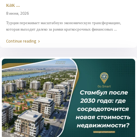
как ...
8 июня, 2026
Турция переживает масштабную экономическую трансформацию,
которая выходит далеко за рамки краткосрочных финансовых
...
Continue reading