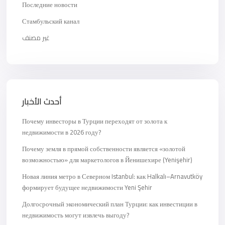
Последние новости
Стамбульский канал
غير مصنف
أحدث الأخبار
Почему инвесторы в Турции переходят от золота к
недвижимости в 2026 году?
Почему земля в прямой собственности является «золотой
возможностью» для маркетологов в Йенишехире (Yenişehir)
Новая линия метро в Северном Istanbul: как Halkalı–Arnavutköy
формирует будущее недвижимости Yeni Şehir
Долгосрочный экономический план Турции: как инвестиции в
недвижимость могут извлечь выгоду?