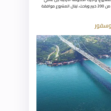
 من
200 خبير وباحث
، لينال المشروع موافقة
بوسفور