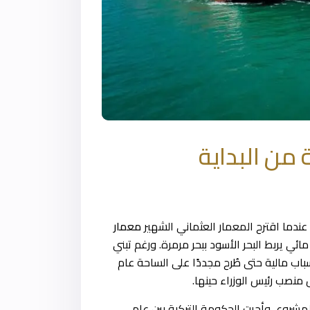
 من البداية
ندما اقترح المعمار العثماني الشهير
معمار
ائي يربط البحر الأسود ببحر مرمرة. ورغم تبني
اب مالية حتى طُرح مجددًا على الساحة عام
منصب رئيس الوزراء حينها.
المشروع، وأجرت الحكومة التركية بين عامي