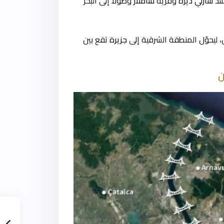
بسد
سازلي ديره
وقرية
شاملار
وصولًا إلى البحر
ليحوّل المنطقة الشرقية إلى
جزيرة
تقع بين
ن