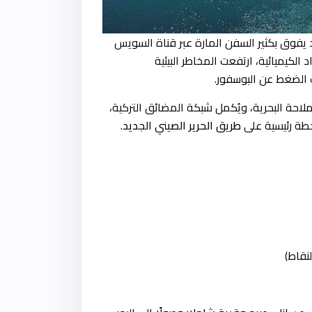
 يفوق بكثير السفن المارة عبر قناة السويس
لكيميائية، ارتفعت المخاطر البيئية
 الضغط عن البوسفور.
احة البحرية، ويُكمل شبكة المضائق التركية،
حطة رئيسية على
طريق الحرير الصيني الجديد
.