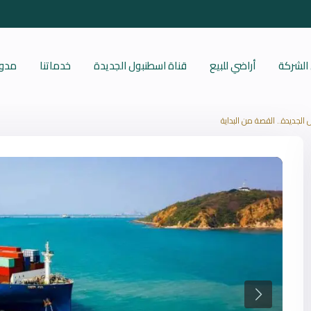
الشركة
أراضي للبيع
قناة اسطنبول الجديدة
خدماتنا
مدونة art
 الجديدة.. القصة من البداية