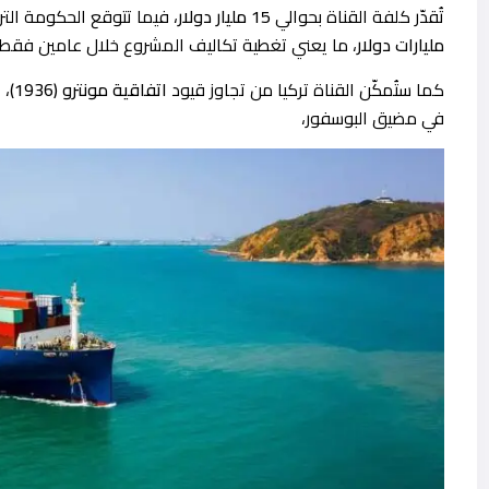
تُقدّر كلفة القناة بحوالي
15 مليار دولار
، فيما تتوقع الحكومة الت
مليارات دولار
، ما يعني تغطية تكاليف المشروع خلال عامين فقط.
كما ستُمكّن القناة تركيا من تجاوز قيود
اتفاقية مونترو (1936)
، 
في مضيق البوسفور،