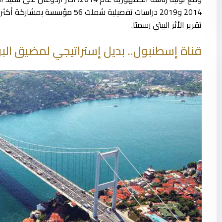
2014 و2019 دراسات تفصيلية شملت
56 مؤسسة
بمشاركة أكثر
تقرير الأثر البيئي رسميًا.
قناة إسطنبول.. بديل إستراتيجي لمضيق ال