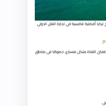
ح تركيا أفضلية تنافسية في تجارة النقل الدولي
م
ى ضفتي القناة بشكل متسارع، خصوصًا في مناطق
ل.