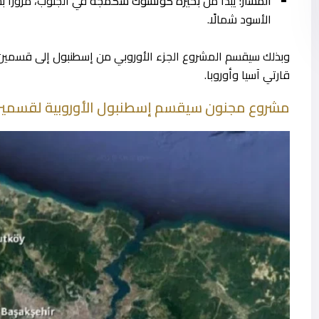
المسار:
يبدأ من
بحيرة كوتشوك شكمجة
في الجنوب، مرورًا 
الأسود شمالًا.
وبذلك سيقسم المشروع الجزء الأوروبي من إسطنبول إلى قسمين، 
قارتي آسيا وأوروبا.
مشروع مجنون سيقسم إسطنبول الأوروبية لقسمي