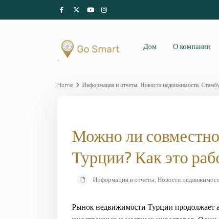
Дом
О компании
Home
Информация и отчеты
,
Новости недвижимости
,
Стамбу
Можно ли совместно
Турции? Как это раб
Информация и отчеты
,
Новости недвижимос
Рынок недвижимости Турции продолжает ак