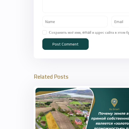
Сохранить моё имя, email и адрес сайта в этом
Related Posts