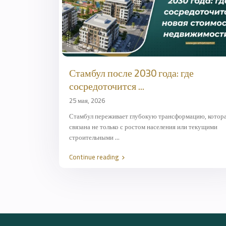
Стамбул после 2030 года: где
сосредоточится ...
25 мая, 2026
Стамбул переживает глубокую трансформацию, котор
связана не только с ростом населения или текущими
строительными
...
Continue reading