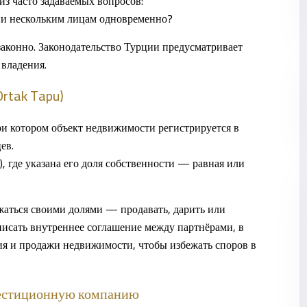
з часто задаваемых вопросов:
и нескольким лицам одновременно?
законно
. Законодательство Турции предусматривает
 владения.
Ortak Tapu)
ри котором объект недвижимости регистрируется в
ев.
, где указана его доля собственности — равная или
аться своими долями — продавать, дарить или
писать внутреннее соглашение между партнёрами, в
я и продажи недвижимости, чтобы избежать споров в
вестиционную компанию