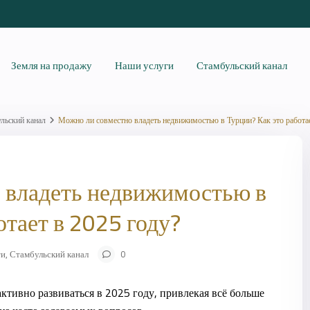
Земля на продажу
Наши услуги
Стамбульский канал
льский канал
Можно ли совместно владеть недвижимостью в Турции? Как это работа
 владеть недвижимостью в
отает в 2025 году?
ти
,
Стамбульский канал
0
тивно развиваться в 2025 году, привлекая всё больше