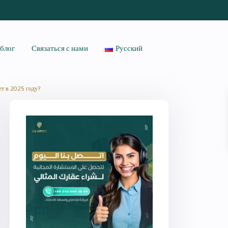
блог
Связаться с нами
Русский
ет в 2025 году?