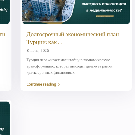
ти
Долгосрочный экономический план
Турции: как ...
8 июня, 2026
Турция переживает масштабную экономическую
трансформацию, которая выходит далеко за рамки
краткосрочных финансовых
...
Continue reading