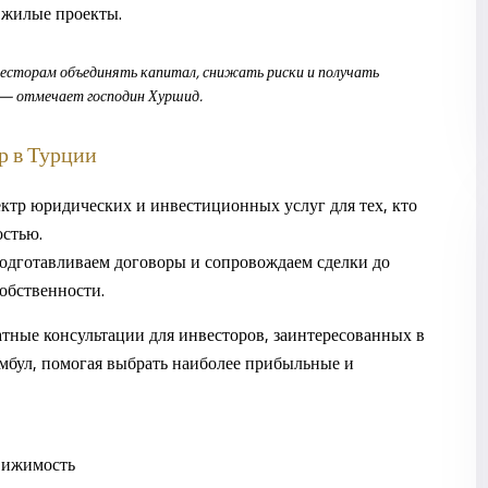
 жилые проекты.
есторам объединять капитал, снижать риски и получать
, — отмечает господин Хуршид.
р в Турции
ктр юридических и инвестиционных услуг для тех, кто
остью.
подготавливаем договоры и сопровождаем сделки до
обственности.
атные консультации для инвесторов, заинтересованных в
мбул
, помогая выбрать наиболее прибыльные и
вижимость