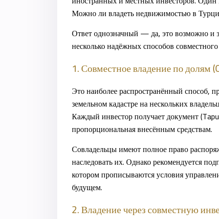
иностранных и местных инвесторов. Один и
Можно ли владеть недвижимостью в Турци
Ответ однозначный —
да, это возможно и 
несколько надёжных способов совместного
1. Совместное владение по долям (
Это наиболее распространённый способ, п
земельном кадастре на нескольких владельц
Каждый инвестор получает документ (Tapu)
пропорциональная внесённым средствам.
Совладельцы имеют полное право распоряж
наследовать их. Однако рекомендуется под
котором прописываются условия управлени
будущем.
2. Владение через совместную ин