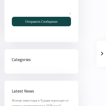
Отправить Сообщение
Categories
Latest News
Почему инвесторы в Турции переходят от
золота к недвижимости в 2026 году?