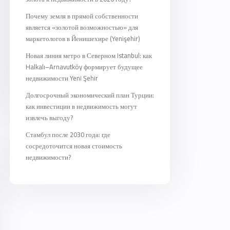
Почему земля в прямой собственности
является «золотой возможностью» для
маркетологов в Йенишехире (Yenişehir)
Новая линия метро в Северном Istanbul: как
Halkalı–Arnavutköy формирует будущее
недвижимости Yeni Şehir
Долгосрочный экономический план Турции:
как инвестиции в недвижимость могут
извлечь выгоду?
Стамбул после 2030 года: где
сосредоточится новая стоимость
недвижимости?