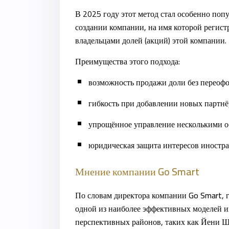
В 2025 году этот метод стал особенно поп
создании компании
, на имя которой регис
владельцами долей (акций) этой компании.
Преимущества этого подхода:
возможность продажи доли без переофо
гибкость при добавлении новых партнё
упрощённое управление несколькими о
юридическая защита интересов иностр
Мнение компании Go Smart
По словам директора компании
Go Smart
,
одной из наиболее эффективных моделей ин
перспективных районов, таких как
Йени Ш