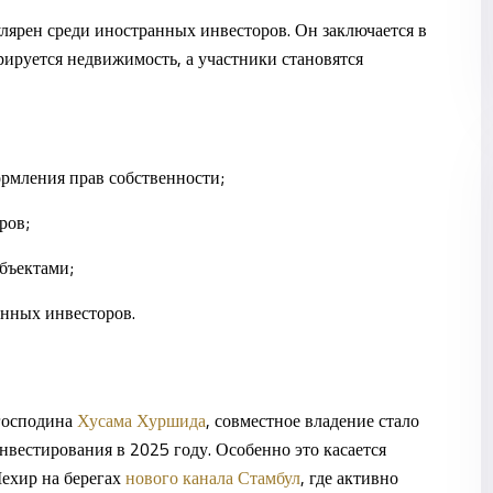
улярен среди иностранных инвесторов. Он заключается в
трируется недвижимость, а участники становятся
рмления прав собственности;
ров;
бъектами;
анных инвесторов.
 господина
Хусама Хуршида
, совместное владение стало
вестирования в 2025 году. Особенно это касается
ехир
на берегах
нового канала Стамбул
, где активно